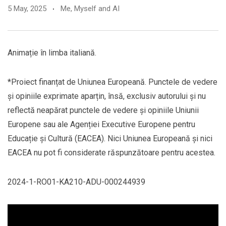
5 May, 2025
Me, Myself and AI
Animație în limba italiană.
*Proiect finanțat de Uniunea Europeană. Punctele de vedere
și opiniile exprimate aparțin, însă, exclusiv autorului și nu
reflectă neapărat punctele de vedere și opiniile Uniunii
Europene sau ale Agenției Executive Europene pentru
Educație și Cultură (EACEA). Nici Uniunea Europeană și nici
EACEA nu pot fi considerate răspunzătoare pentru acestea.
2024-1-RO01-KA210-ADU-000244939