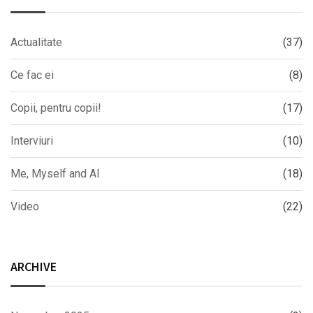
Actualitate
(37)
Ce fac ei
(8)
Copii, pentru copii!
(17)
Interviuri
(10)
Me, Myself and AI
(18)
Video
(22)
ARCHIVE