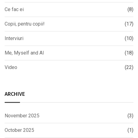
Ce fac ei
(8)
Copii, pentru copii!
(17)
Interviuri
(10)
Me, Myself and AI
(18)
Video
(22)
ARCHIVE
November 2025
(3)
October 2025
(1)