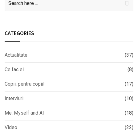
CATEGORIES
Actualitate
(37)
Ce fac ei
(8)
Copii, pentru copii!
(17)
Interviuri
(10)
Me, Myself and AI
(18)
Video
(22)