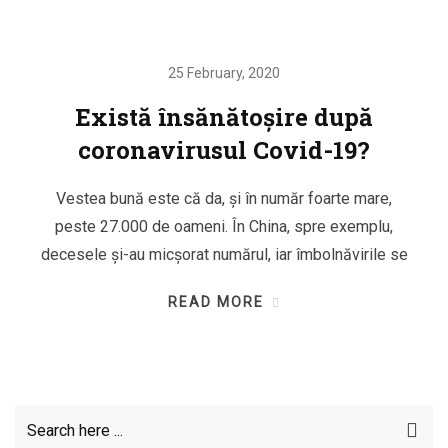
25 February, 2020
Există însănătoșire după
coronavirusul Covid-19?
Vestea bună este că da, și în număr foarte mare,
peste 27.000 de oameni. În China, spre exemplu,
decesele și-au micșorat numărul, iar îmbolnăvirile se
READ MORE