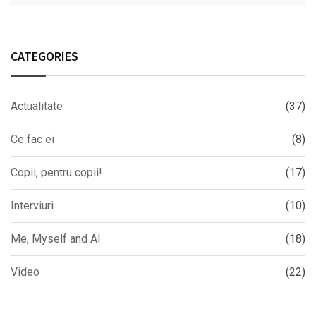
CATEGORIES
Actualitate
(37)
Ce fac ei
(8)
Copii, pentru copii!
(17)
Interviuri
(10)
Me, Myself and AI
(18)
Video
(22)