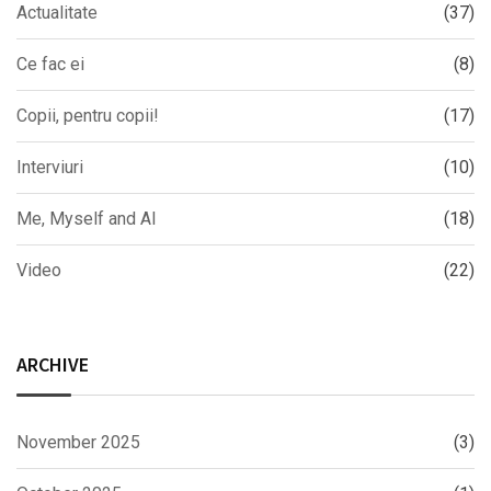
Actualitate
(37)
Ce fac ei
(8)
Copii, pentru copii!
(17)
Interviuri
(10)
Me, Myself and AI
(18)
Video
(22)
ARCHIVE
November 2025
(3)