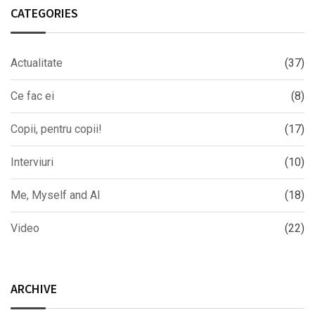
CATEGORIES
Actualitate
(37)
Ce fac ei
(8)
Copii, pentru copii!
(17)
Interviuri
(10)
Me, Myself and AI
(18)
Video
(22)
ARCHIVE