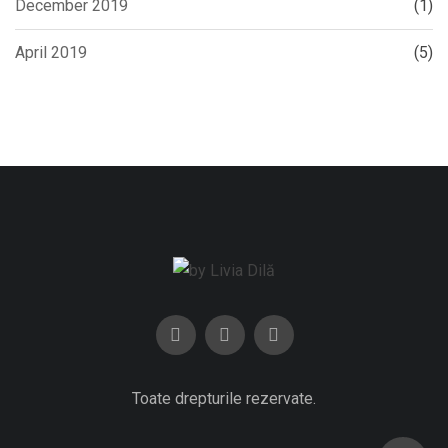
December 2019
(1)
April 2019
(5)
Toate drepturile rezervate.