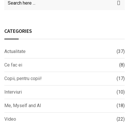
CATEGORIES
Actualitate
(37)
Ce fac ei
(8)
Copii, pentru copii!
(17)
Interviuri
(10)
Me, Myself and AI
(18)
Video
(22)