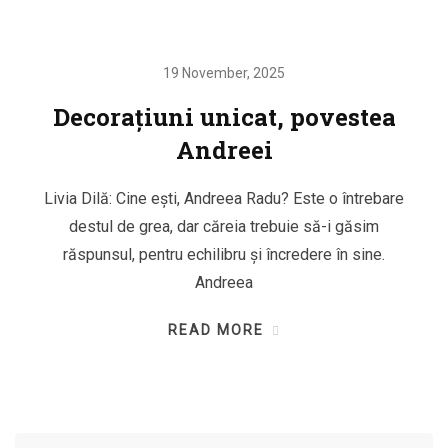
19 November, 2025
Decorațiuni unicat, povestea
Andreei
Livia Dilă: Cine ești, Andreea Radu? Este o întrebare
destul de grea, dar căreia trebuie să-i găsim
răspunsul, pentru echilibru și încredere în sine.
Andreea
READ MORE