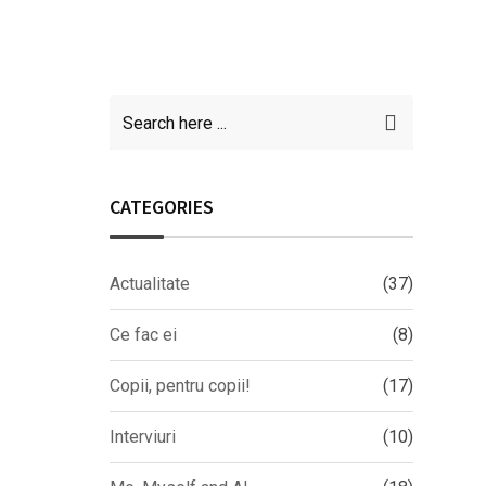
CATEGORIES
Actualitate
(37)
Ce fac ei
(8)
Copii, pentru copii!
(17)
Interviuri
(10)