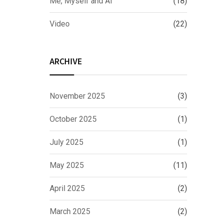
Me, Myself and AI
(18)
Video
(22)
ARCHIVE
November 2025
(3)
October 2025
(1)
July 2025
(1)
May 2025
(11)
April 2025
(2)
March 2025
(2)