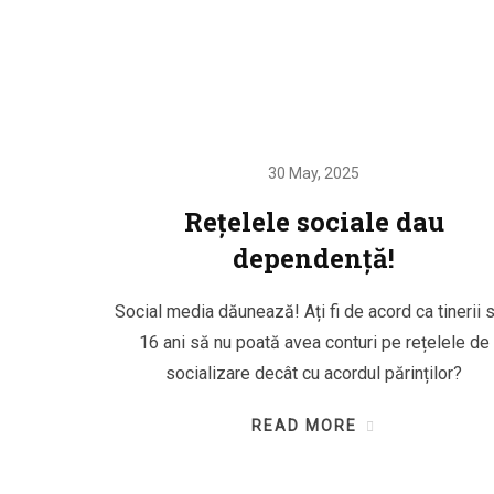
30 May, 2025
Rețelele sociale dau
dependență!
Social media dăunează! Ați fi de acord ca tinerii 
16 ani să nu poată avea conturi pe rețelele de
socializare decât cu acordul părinților?
READ MORE