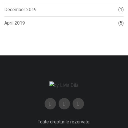
December 2019
(1)
April 2019
(5)
Toate drepturile rezervate.