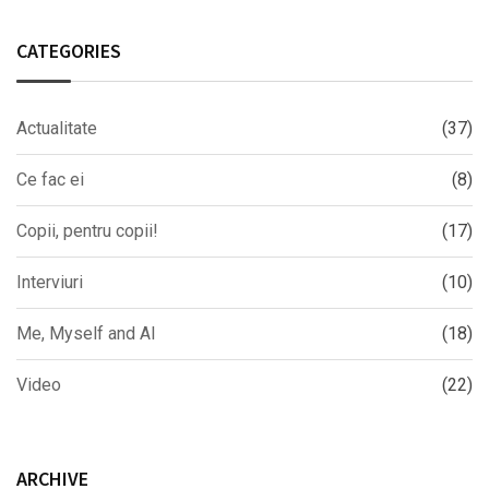
CATEGORIES
Actualitate
(37)
Ce fac ei
(8)
Copii, pentru copii!
(17)
Interviuri
(10)
Me, Myself and AI
(18)
Video
(22)
ARCHIVE