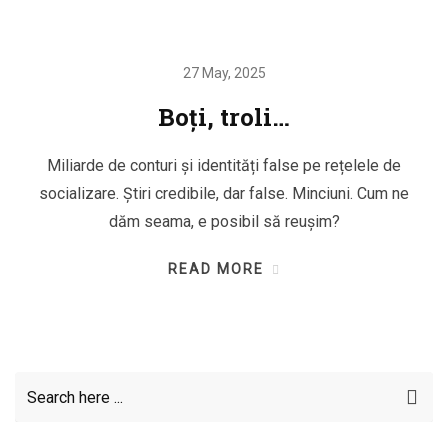
27 May, 2025
Boți, troli…
Miliarde de conturi și identități false pe rețelele de
socializare. Știri credibile, dar false. Minciuni. Cum ne
dăm seama, e posibil să reușim?
READ MORE