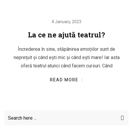
4 January, 2023
La ce ne ajută teatrul?
Încrederea în sine, stăpânirea emoțiilor sunt de
neprețuit și când ești mic și când ești mare! Iar asta
oferă teatrul atunci când facem cursuri. Când
READ MORE