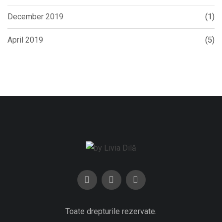
December 2019
(1)
April 2019
(5)
Toate drepturile rezervate.