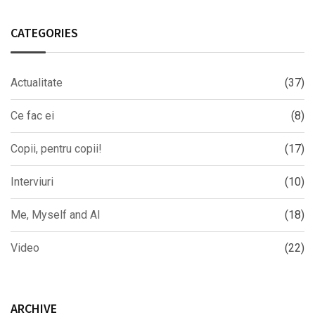
CATEGORIES
Actualitate
(37)
Ce fac ei
(8)
Copii, pentru copii!
(17)
Interviuri
(10)
Me, Myself and AI
(18)
Video
(22)
ARCHIVE