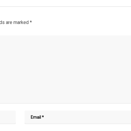
lds are marked
*