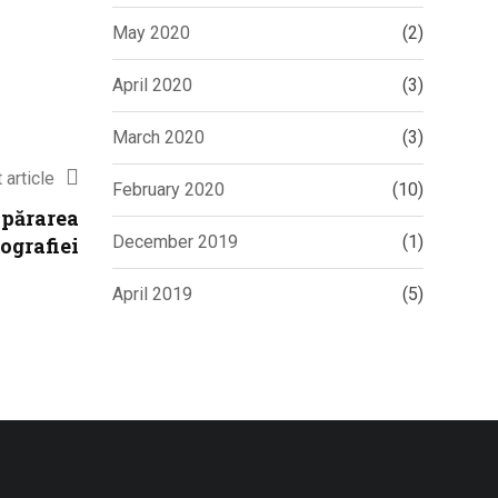
May 2020
(2)
April 2020
(3)
March 2020
(3)
 article
February 2020
(10)
apărarea
December 2019
(1)
ografiei
April 2019
(5)