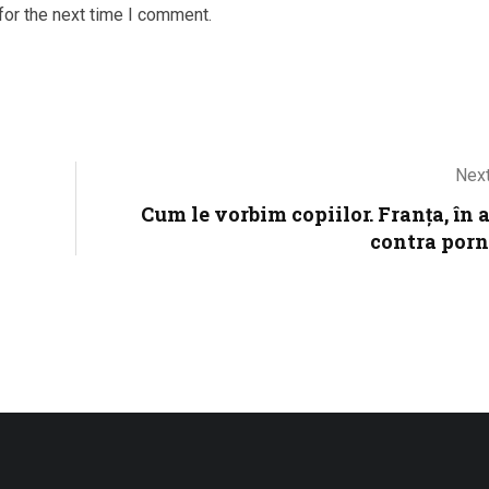
for the next time I comment.
Next
Cum le vorbim copiilor. Franța, în 
contra porn