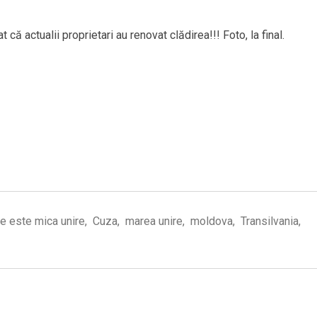
 că actualii proprietari au renovat clădirea!!! Foto, la final.
e este mica unire
,
Cuza
,
marea unire
,
moldova
,
Transilvania
,