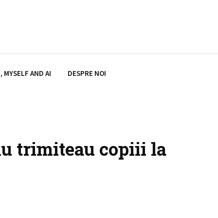
, MYSELF AND AI
DESPRE NOI
 trimiteau copiii la