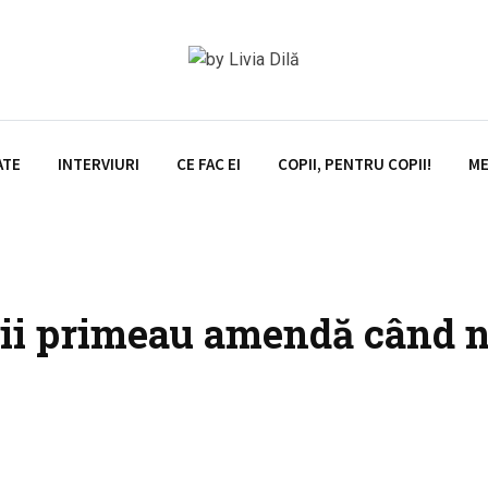
ATE
INTERVIURI
CE FAC EI
COPII, PENTRU COPII!
ME
ii primeau amendă când nu