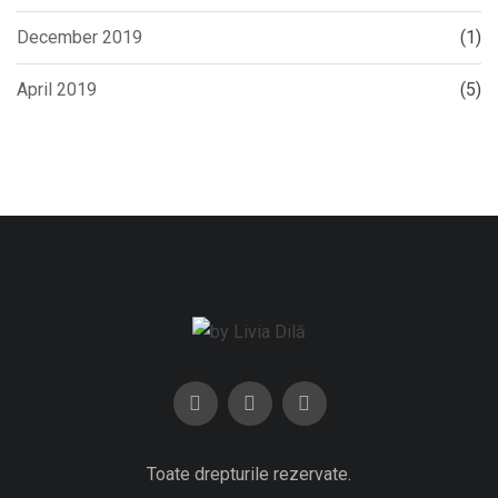
December 2019
(1)
April 2019
(5)
Toate drepturile rezervate.