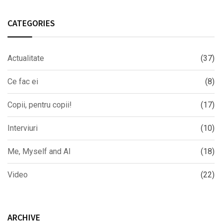
CATEGORIES
Actualitate
(37)
Ce fac ei
(8)
Copii, pentru copii!
(17)
Interviuri
(10)
Me, Myself and AI
(18)
Video
(22)
ARCHIVE