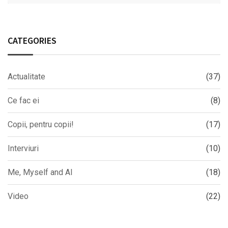
CATEGORIES
Actualitate
(37)
Ce fac ei
(8)
Copii, pentru copii!
(17)
Interviuri
(10)
Me, Myself and AI
(18)
Video
(22)