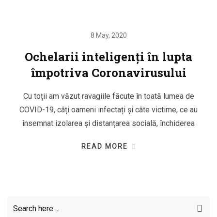
8 May, 2020
Ochelarii inteligenți în lupta
împotriva Coronavirusului
Cu toții am văzut ravagiile făcute în toată lumea de
COVID-19, câți oameni infectați și câte victime, ce au
însemnat izolarea și distanțarea socială, închiderea
READ MORE