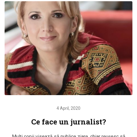
4 April, 2020
Ce face un jurnalist?
Mulți copii visează să publice ziare, chiar reușesc să