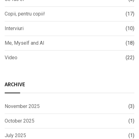
Copii, pentru copii!
(17)
Interviuri
(10)
Me, Myself and AI
(18)
Video
(22)
ARCHIVE
November 2025
(3)
October 2025
(1)
July 2025
(1)