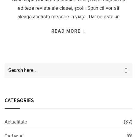
editeze reviste ale clasei, școlii..Spun că vor să
aleagă această meserie în viață…Dar ce este un
READ MORE
CATEGORIES
Actualitate
(37)
Ce fac ei
(8)