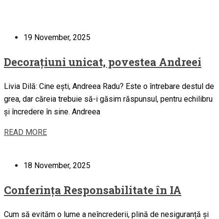
19 November, 2025
Decorațiuni unicat, povestea Andreei
Livia Dilă: Cine ești, Andreea Radu? Este o întrebare destul de
grea, dar căreia trebuie să-i găsim răspunsul, pentru echilibru
și încredere în sine. Andreea
READ MORE
18 November, 2025
Conferința Responsabilitate în IA
Cum să evităm o lume a neîncrederii, plină de nesiguranță și