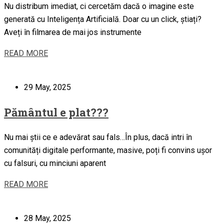
Nu distribum imediat, ci cercetăm dacă o imagine este
generată cu Inteligența Artificială. Doar cu un click, știați?
Aveți în filmarea de mai jos instrumente
READ MORE
29 May, 2025
Pământul e plat???
Nu mai știi ce e adevărat sau fals…În plus, dacă intri în
comunități digitale performante, masive, poți fi convins ușor
cu falsuri, cu minciuni aparent
READ MORE
28 May, 2025