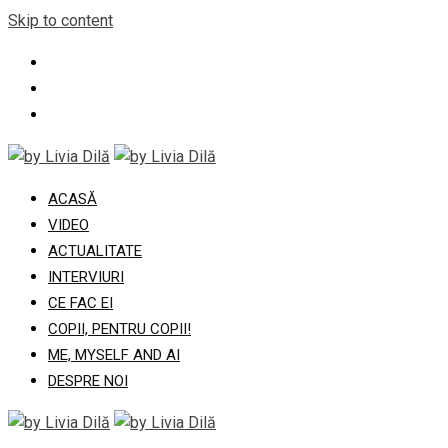
Skip to content
ACASĂ
VIDEO
ACTUALITATE
INTERVIURI
CE FAC EI
COPII, PENTRU COPII!
ME, MYSELF AND AI
DESPRE NOI