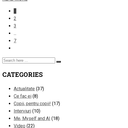
1
2
3
...
7
CATEGORIES
Actualitate
(37)
Ce fac ei
(8)
Copii, pentru copii!
(17)
Interviuri
(10)
Me, Myself and AI
(18)
Video
(22)