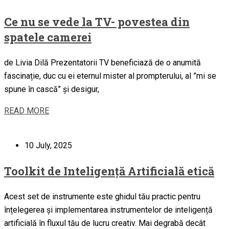
Ce nu se vede la TV- povestea din
spatele camerei
de Livia Dilă Prezentatorii TV beneficiază de o anumită
fascinație, duc cu ei eternul mister al prompterului, al ”mi se
spune în cască” și desigur,
READ MORE
10 July, 2025
Toolkit de Inteligență Artificială etică
Acest set de instrumente este ghidul tău practic pentru
înțelegerea și implementarea instrumentelor de inteligență
artificială în fluxul tău de lucru creativ. Mai degrabă decât