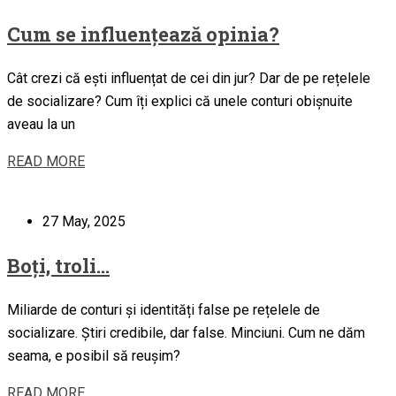
Cum se influențează opinia?
Cât crezi că ești influențat de cei din jur? Dar de pe rețelele
de socializare? Cum îți explici că unele conturi obișnuite
aveau la un
READ MORE
27 May, 2025
Boți, troli…
Miliarde de conturi și identități false pe rețelele de
socializare. Știri credibile, dar false. Minciuni. Cum ne dăm
seama, e posibil să reușim?
READ MORE