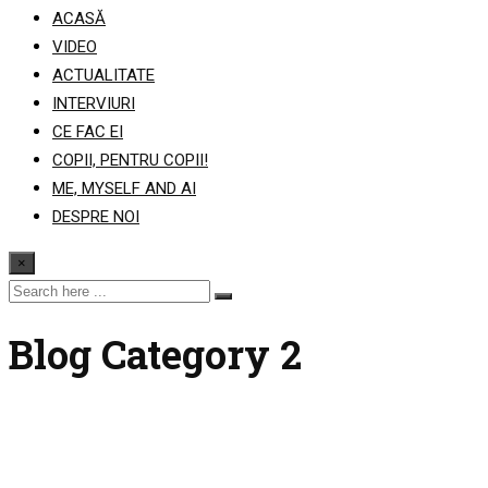
ACASĂ
VIDEO
ACTUALITATE
INTERVIURI
CE FAC EI
COPII, PENTRU COPII!
ME, MYSELF AND AI
DESPRE NOI
×
Blog Category 2