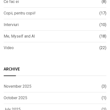
Ce fac ei
(8)
Copii, pentru copii!
(17)
Interviuri
(10)
Me, Myself and AI
(18)
Video
(22)
ARCHIVE
November 2025
(3)
October 2025
(1)
July 2025
(1)