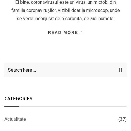
Ei bine, coronavirusul este un virus, un microb, din
familia coronavirușilor, vizibil doar la microscop, unde
se vede înconjurat de o coroniță, de aici numele.
READ MORE
CATEGORIES
Actualitate
(37)