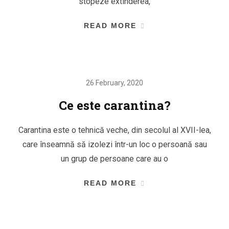
stopeze extinderea,
READ MORE
26 February, 2020
Ce este carantina?
Carantina este o tehnică veche, din secolul al XVII-lea,
care înseamnă să izolezi într-un loc o persoană sau
un grup de persoane care au o
READ MORE