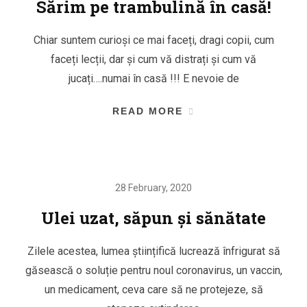
Sărim pe trambulină în casă!
Chiar suntem curioși ce mai faceți, dragi copii, cum
faceți lecții, dar și cum vă distrați și cum vă
jucați….numai în casă !!! E nevoie de
READ MORE
28 February, 2020
Ulei uzat, săpun și sănătate
Zilele acestea, lumea științifică lucrează înfrigurat să
găsească o soluție pentru noul coronavirus, un vaccin,
un medicament, ceva care să ne protejeze, să