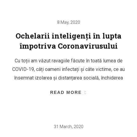
8 May, 2020
Ochelarii inteligenți în lupta
împotriva Coronavirusului
Cu toții am văzut ravagiile făcute în toată lumea de
COVID-19, câți oameni infectați și câte victime, ce au
însemnat izolarea și distanțarea socială, închiderea
READ MORE
31 March, 2020